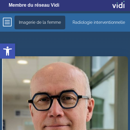
Membre du réseau Vidi
b
Imagerie de la femme
Radiologie interventionnelle
Ouvrir la barre d’outils