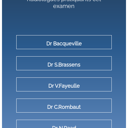
examen
Dr Bacqueville
Dr S.Brassens
Dr V.Fayeulle
Dr C.Rombaut