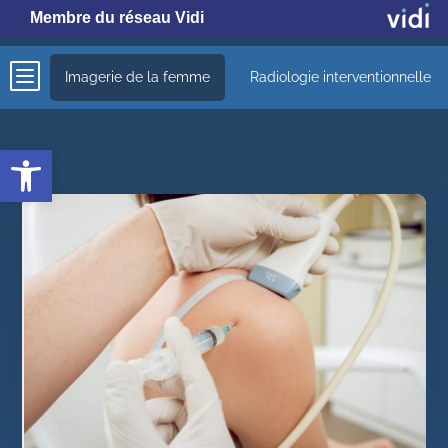
Membre du réseau Vidi
b
Imagerie de la femme
Radiologie interventionnelle
Ouvrir la barre d’outils