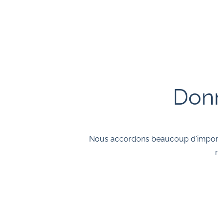
Donn
Nous accordons beaucoup d'importan