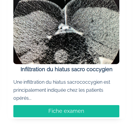
Infiltration du hiatus sacro coccygien
Une infiltration du hiatus sacrococcygien est
principalement indiquée chez les patients
opérés...
Fiche examen