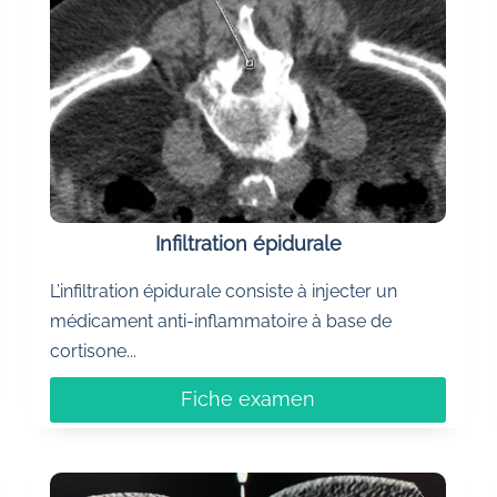
Infiltration épidurale
L’infiltration épidurale consiste à injecter un
médicament anti-inflammatoire à base de
cortisone...
Fiche examen