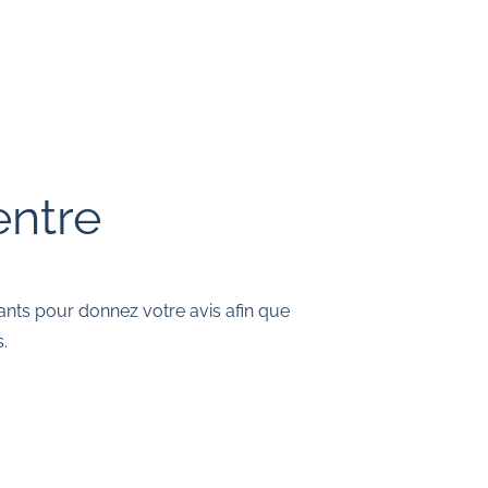
entre
nts pour donnez votre avis afin que
.