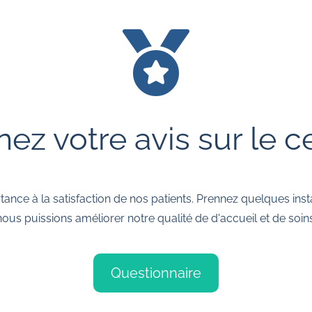

ez votre avis sur le c
ce à la satisfaction de nos patients. Prennez quelques insta
nous puissions améliorer notre qualité de d'accueil et de soins
Questionnaire