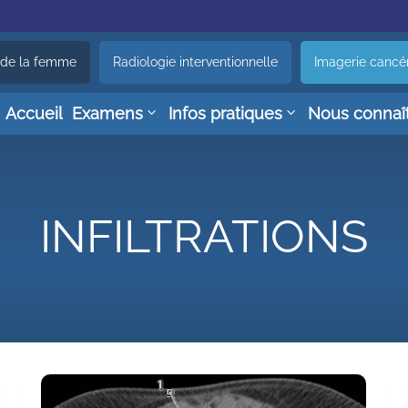
 de la femme
Radiologie interventionnelle
Imagerie cancé
Accueil
Examens
Infos pratiques
Nous connaî
INFILTRATIONS