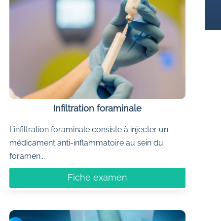
Infiltration foraminale
L’infiltration foraminale consiste à injecter un
médicament anti-inflammatoire au sein du
foramen...
Fiche examen