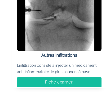
Autres infiltrations
L’infiltration consiste à injecter un médicament
anti-inflammatoire, le plus souvent à base...
Fiche examen