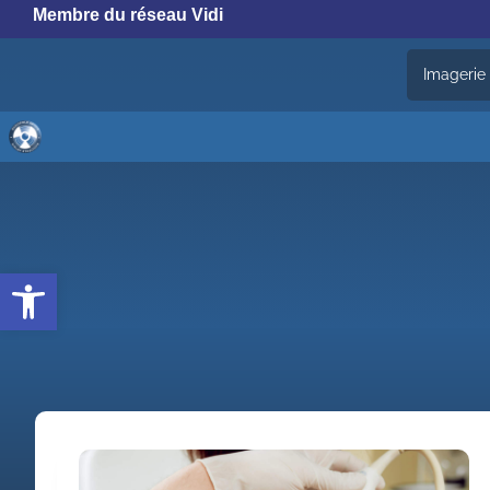
Membre du réseau Vidi
Imagerie
Ouvrir la barre d’outils