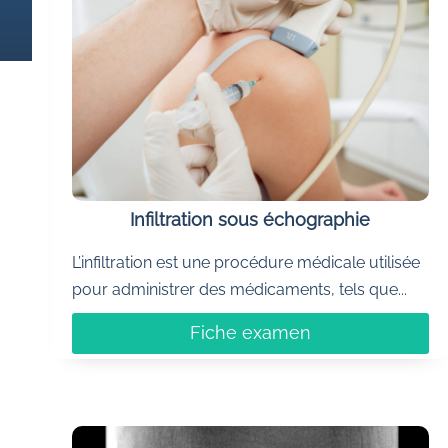
Infiltration sous échographie
L’infiltration est une procédure médicale utilisée
pour administrer des médicaments, tels que...
Fiche examen