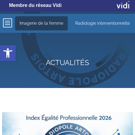
Membre du réseau Vidi
b
Imagerie de la femme
Radiologie interventionnelle
Ouvrir la barre d’outils
ACTUALITÉS