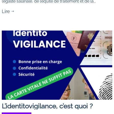
l’égalité salariale, de l’équité de traitement et de la...
Lire
$
L’identitovigilance, c’est quoi ?