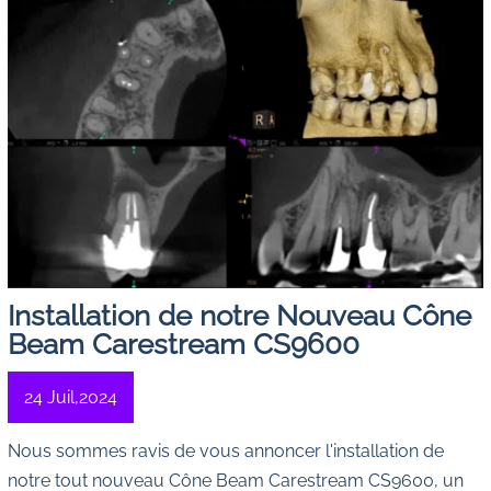
Installation de notre Nouveau Cône
Beam Carestream CS9600
24 Juil,2024
Nous sommes ravis de vous annoncer l'installation de
notre tout nouveau Cône Beam Carestream CS9600, un