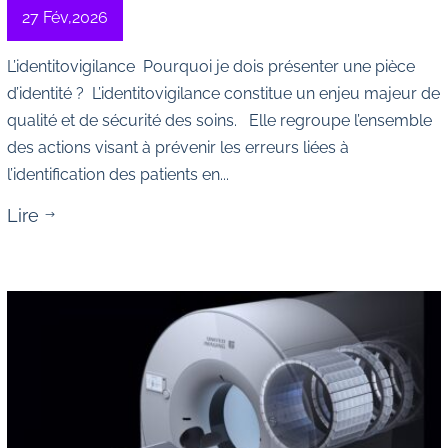
27 Fév,2026
L’identitovigilance Pourquoi je dois présenter une pièce
d’identité ? L’identitovigilance constitue un enjeu majeur de
qualité et de sécurité des soins. Elle regroupe l’ensemble
des actions visant à prévenir les erreurs liées à
l’identification des patients en...
Lire
$