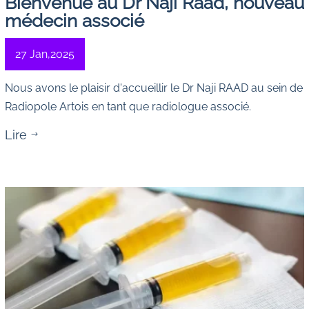
Bienvenue au Dr Naji Raad, nouveau
médecin associé
27 Jan,2025
Nous avons le plaisir d'accueillir le Dr Naji RAAD au sein de
Radiopole Artois en tant que radiologue associé.
Lire
$