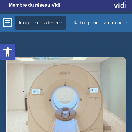
Membre du réseau Vidi
b
Imagerie de la femme
Radiologie interventionnelle
Ouvrir la barre d’outils