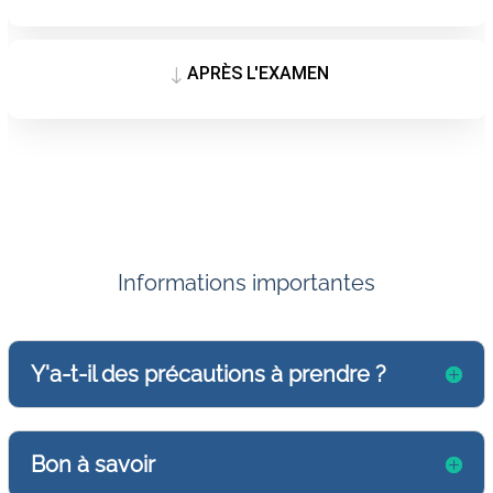
APRÈS L'EXAMEN
"
Informations importantes
Y'a-t-il des précautions à prendre ?
Bon à savoir