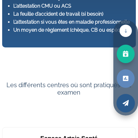
L'attestation CMU ou ACS
La feuille d’accident de travail (si besoin)
L’attestation si vous êtes en maladie professionnelle
Un moyen de règlement (chèque, CB ou espèces)
"


Les différents centres où sont pratiqués cet
examen
