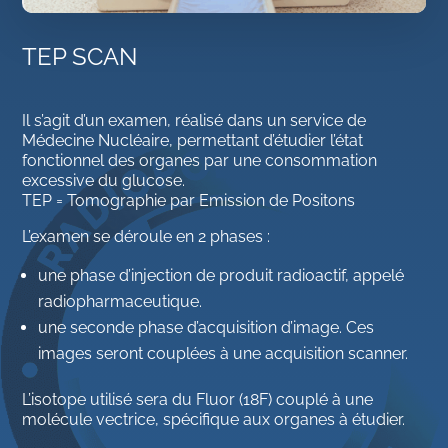
TEP SCAN
Il s’agit d’un examen, réalisé dans un service de
Médecine Nucléaire, permettant d’étudier l’état
fonctionnel des organes par une consommation
excessive du glucose.
TEP = Tomographie par Emission de Positons
L’examen se déroule en 2 phases :
une phase d’injection de produit radioactif, appelé
radiopharmaceutique.
une seconde phase d’acquisition d’image. Ces
images seront couplées à une acquisition scanner.
L’isotope utilisé sera du Fluor (18F) couplé à une
molécule vectrice, spécifique aux organes à étudier.