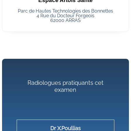
Espace Artois Santé
Parc de Hautes Technologies des Bonnettes
4 Rue du Docteur Forgeois
62000 ARRAS
Radiologues pratiquants cet
examen
Dr X.Poullias