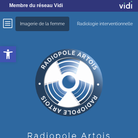
Membre du réseau Vidi
b
Imagerie de la femme
Radiologie interventionnelle
Ouvrir la barre d’outils
Radiopole Artois