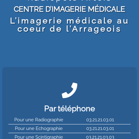
CENTRE D’IMAGERIE MÉDICALE
L’imagerie médicale au
coeur de l’Arrageois

Par téléphone
Pour une Radiographie
03.21.21.03.01
Pour une Echographie
03.21.21.03.01
Pour une Scintigraphie
03.21.21.03.03