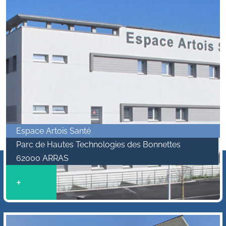
Espace Artois Santé
Parc de Hautes Technologies des Bonnettes
62000 ARRAS
+
$