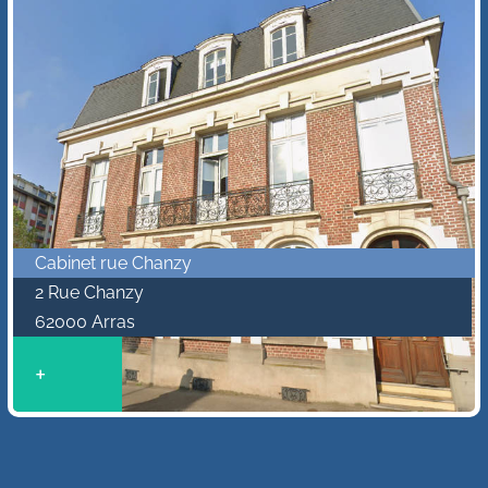
Cabinet rue Chanzy
2 Rue Chanzy
62000 Arras
+
$