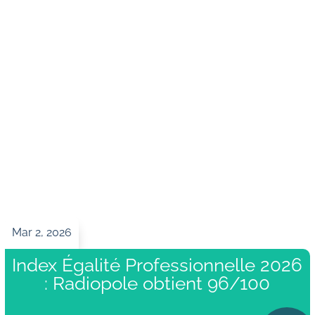
Radiologie interventionnelle
Imagerie conventionnelle
Informations et actualités
de vos centres
Mar 2, 2026
Index Égalité Professionnelle 2026
: Radiopole obtient 96/100